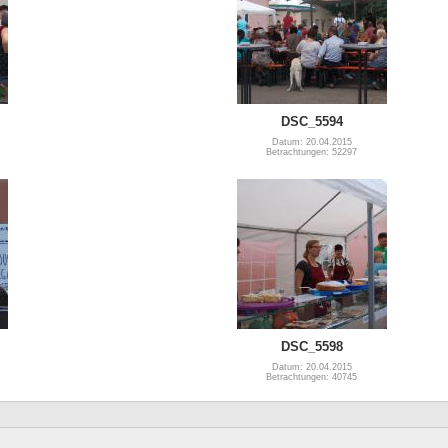
DSC_5594
Datum: 20.04.2015
Betrachtungen: 52297
DSC_5598
Datum: 20.04.2015
Betrachtungen: 40745