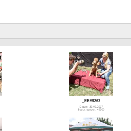
_EEE9263
Datum: 25.06.2017
Betrachtungen: 49300